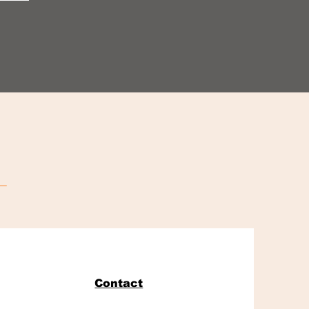
s
Contact