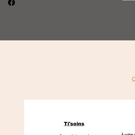
Ti'soins
À votre d